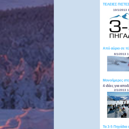
ΤΕΛΕΙΕΣ ΠΙΣΤΕΣ
10/1/2013 
Από αύριο σε πλ
8/1/2013 1
Μονοήμερες στ
4 ιδέες για απο
2/1/2013 1
Τα 3-5 Πηγάδια 