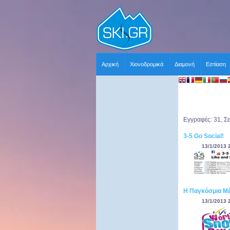
Αρχική
Χιονοδρομικά
Διαμονή
Εστίαση
Εγγραφές: 31, Σε
3-5 Go Social!
13/1/2013 
Η Παγκόσμια Μέρ
13/1/2013 