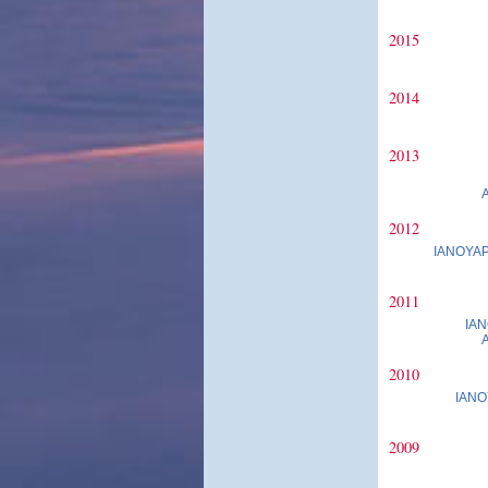
2015
2014
2013
2012
ΙΑΝΟΥΑΡ
2011
ΙΑΝ
2010
ΙΑΝΟ
2009