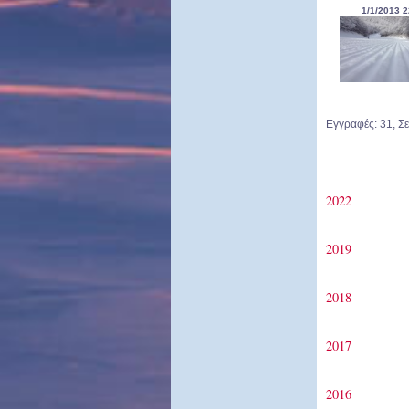
1/1/2013 2
Εγγραφές: 31, Σε
2022
2019
2018
2017
2016