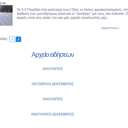
2:54
Τα 3-5 Πηγάδια στα καλύτερα τους! Όλες οι πίστες φρεσκοπατημένες, στ
διάθεση των χιονοδρόμων αλλά και οι "πούδρες" για τους πιο extreme. 
καιρός είναι στις καλές του και μας χαρίζει ηλιόλουστες μέρ...
ΑΝΑΛΥΤΙΚΑ »
λίδες:
1
2
Αρχείο ειδήσεων
ΙΑΝΟΥΑΡΙΟΣ
ΟΚΤΩΒΡΙΟΣ
ΔΕΚΕΜΒΡΙΟΣ
ΙΑΝΟΥΑΡΙΟΣ
ΙΑΝΟΥΑΡΙΟΣ
ΔΕΚΕΜΒΡΙΟΣ