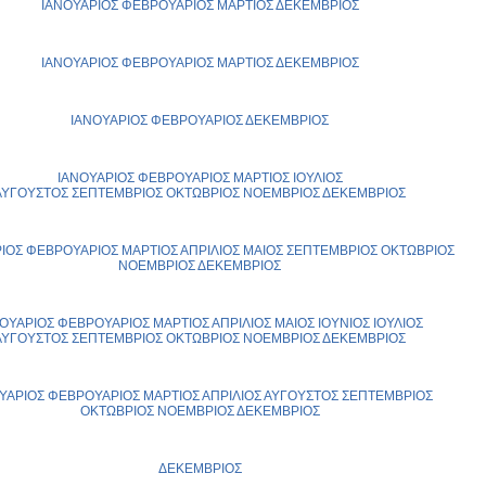
ΙΑΝΟΥΑΡΙΟΣ
ΦΕΒΡΟΥΑΡΙΟΣ
ΜΑΡΤΙΟΣ
ΔΕΚΕΜΒΡΙΟΣ
ΙΑΝΟΥΑΡΙΟΣ
ΦΕΒΡΟΥΑΡΙΟΣ
ΜΑΡΤΙΟΣ
ΔΕΚΕΜΒΡΙΟΣ
ΙΑΝΟΥΑΡΙΟΣ
ΦΕΒΡΟΥΑΡΙΟΣ
ΔΕΚΕΜΒΡΙΟΣ
ΙΑΝΟΥΑΡΙΟΣ
ΦΕΒΡΟΥΑΡΙΟΣ
ΜΑΡΤΙΟΣ
ΙΟΥΛΙΟΣ
ΑΥΓΟΥΣΤΟΣ
ΣΕΠΤΕΜΒΡΙΟΣ
ΟΚΤΩΒΡΙΟΣ
ΝΟΕΜΒΡΙΟΣ
ΔΕΚΕΜΒΡΙΟΣ
ΙΟΣ
ΦΕΒΡΟΥΑΡΙΟΣ
ΜΑΡΤΙΟΣ
ΑΠΡΙΛΙΟΣ
ΜΑΙΟΣ
ΣΕΠΤΕΜΒΡΙΟΣ
ΟΚΤΩΒΡΙΟΣ
ΝΟΕΜΒΡΙΟΣ
ΔΕΚΕΜΒΡΙΟΣ
ΟΥΑΡΙΟΣ
ΦΕΒΡΟΥΑΡΙΟΣ
ΜΑΡΤΙΟΣ
ΑΠΡΙΛΙΟΣ
ΜΑΙΟΣ
ΙΟΥΝΙΟΣ
ΙΟΥΛΙΟΣ
ΑΥΓΟΥΣΤΟΣ
ΣΕΠΤΕΜΒΡΙΟΣ
ΟΚΤΩΒΡΙΟΣ
ΝΟΕΜΒΡΙΟΣ
ΔΕΚΕΜΒΡΙΟΣ
ΥΑΡΙΟΣ
ΦΕΒΡΟΥΑΡΙΟΣ
ΜΑΡΤΙΟΣ
ΑΠΡΙΛΙΟΣ
ΑΥΓΟΥΣΤΟΣ
ΣΕΠΤΕΜΒΡΙΟΣ
ΟΚΤΩΒΡΙΟΣ
ΝΟΕΜΒΡΙΟΣ
ΔΕΚΕΜΒΡΙΟΣ
ΔΕΚΕΜΒΡΙΟΣ