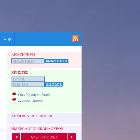
Ski.gr
ΑΝΑΖΗΤΗΣΗ
ΧΡΗΣΤΕΣ
Υπενθύμιση κωδικού
Εγγραφή χρήστη
ΔΗΜΟΦΙΛΕΙΣ ΕΙΔΗΣΕΙΣ
ΗΜΕΡΟΛΟΓΙΟ ΕΚΔΗΛΩΣΕΩΝ
ης
Αύγουστος 2026
◄
►