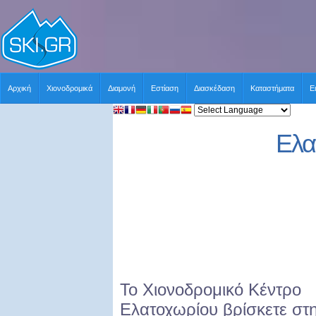
Αρχική
Χιονοδρομικά
Διαμονή
Εστίαση
Διασκέδαση
Καταστήματα
Ε
Ελα
Το Χιονοδρομικό Κέντρο
Ελατοχωρίου βρίσκετε στ