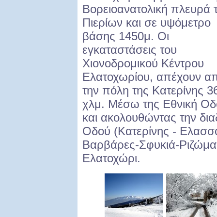
Βορειοανατολική πλευρά 
Πιερίων και σε υψόμετρο
βάσης 1450μ. Οι
εγκαταστάσεις του
Χιονοδρομικού Κέντρου
Ελατοχωρίου, απέχουν α
την πόλη της Κατερίνης 3
χλμ. Μέσω της Εθνική Οδο
και ακολουθώντας την δια
Οδού (Κατερίνης - Ελασσ
Βαρβάρες-Σφυκιά-Ριζώματα
Ελατοχώρι.