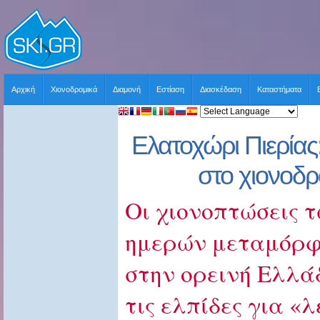
Αρχική
Χιονοδρομικά
Διαμονή
Εστίαση
Διασκέδαση
Καταστήματα
Ελατοχώρι Πιερίας
στο χιονοδρ
Οι χιονοπτώσεις 
ημερών μεταμόρφ
στην ορεινή Ελλά
τις ελπίδες για «