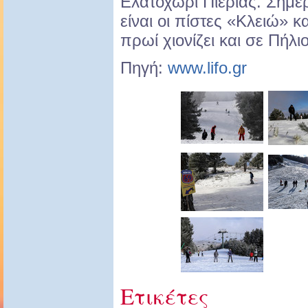
Ελατοχώρι Πιερίας. Σήμερ
είναι οι πίστες «Κλειώ» 
πρωί χιονίζει και σε Πήλ
Πηγή:
www.lifo.gr
Ετικέτες