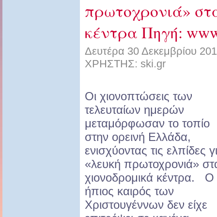
πρωτοχρονιά» στ
κέντρα Πηγή: www.
Δευτέρα 30 Δεκεμβρίου 201
ΧΡΗΣΤΗΣ: ski.gr
Ο
ι χιονοπτώσεις των
τελευταίων ημερών
μεταμόρφωσαν το τοπίο
στην ορεινή Ελλάδα,
ενισχύοντας τις ελπίδες γ
«λευκή πρωτοχρονιά» στ
χιονοδρομικά κέντρα. Ο
ήπιος καιρός των
Χριστουγέννων δεν είχε