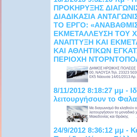
ΠΡΟΚΗΡΥΞΗΣ ΔΙΑΓΩΝΙ
ΔΙΑΔΙΚΑΣΙΑ ΑΝΤΑΓΩΝΙ
ΤΟ ΕΡΓΟ: «ΑΝΑΒΑΘΜΙ
ΕΚΜΕΤΑΛΛΕΥΣΗ ΤΟΥ Χ/
ΑΝΑΠΤΥΞΗ ΚΑΙ ΕΚΜΕΤ
ΚΑΙ ΑΘΛΗΤΙΚΩΝ ΕΓΚΑ
ΠΕΡΙΟΧΗ ΝΤΟΡΝΤΟΠΟ
ΔΗΜΟΣ ΗΡΩΙΚΗΣ ΠΟΛΕΩΣ ΝΑ
00, ΝΑΟΥΣΑ Τηλ. 23323 50
0Χ5 Νάουσα 14/01/2013 Αρ. Π
8/11/2012 8:18:27 μμ - Ι
λειτουργήσουν το Φαλ
Με διαγωνισμό θα κληθούν οι
λειτουργήσουν το μοναδικό 
Μακεδονίας και Θράκης ..
24/9/2012 8:36:12 μμ - 