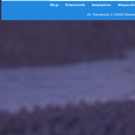
Ski.gr
Επικοινωνία
Διαφημίσεις
Φόρμα αίτ
Αλ. Παναγούλη 3, 59200 Νάου