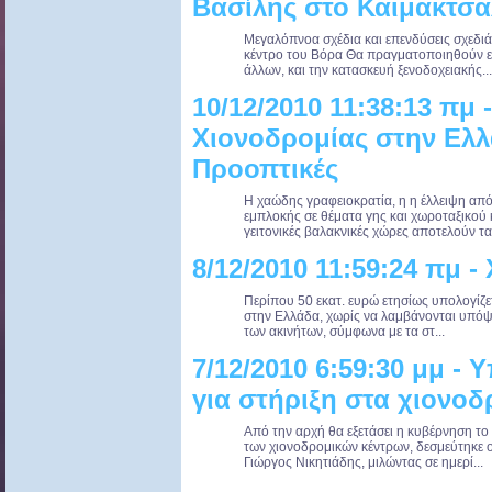
Βασίλης στο Καιμακτσ
Μεγαλόπνοα σχέδια και επενδύσεις σχεδιάζ
κέντρο του Βόρα Θα πραγματοποιηθούν επ
άλλων, και την κατασκευή ξενοδοχειακής...
10/12/2010 11:38:13 πμ
Χιονοδρομίας στην Ελλ
Προοπτικές
Η χαώδης γραφειοκρατία, η η έλλειψη απ
εμπλοκής σε θέματα γης και χωροταξικού 
γειτονικές βαλακνικές χώρες αποτελούν τα 
8/12/2010 11:59:24 πμ 
Περίπου 50 εκατ. ευρώ ετησίως υπολογίζε
στην Ελλάδα, χωρίς να λαμβάνονται υπόψη
των ακινήτων, σύμφωνα με τα στ...
7/12/2010 6:59:30 μμ - 
για στήριξη στα χιονοδ
Από την αρχή θα εξετάσει η κυβέρνηση το 
των χιονοδρομικών κέντρων, δεσμεύτηκε 
Γιώργος Νικητιάδης, μιλώντας σε ημερί...