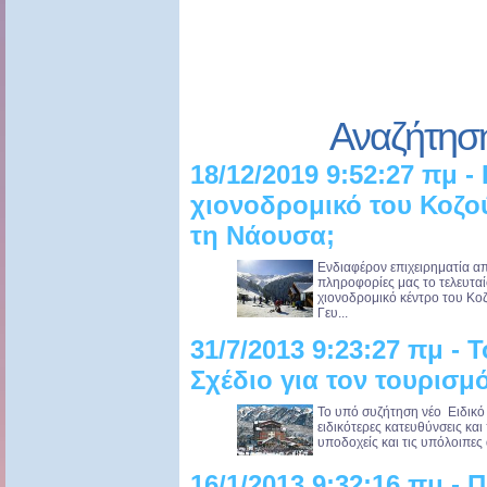
Αναζήτησ
18/12/2019 9:52:27 πμ -
χιονοδρομικό του Κοζο
τη Νάουσα;
Ενδιαφέρον επιχειρηματία απ
πληροφορίες μας το τελευταί
χιονοδρομικό κέντρο του Κοζ
Γευ...
31/7/2013 9:23:27 πμ - 
Σχέδιο για τον τουρισμ
Το υπό συζήτηση νέο Ειδικό
ειδικότερες κατευθύνσεις κα
υποδοχείς και τις υπόλοιπες
16/1/2013 9:32:16 πμ -