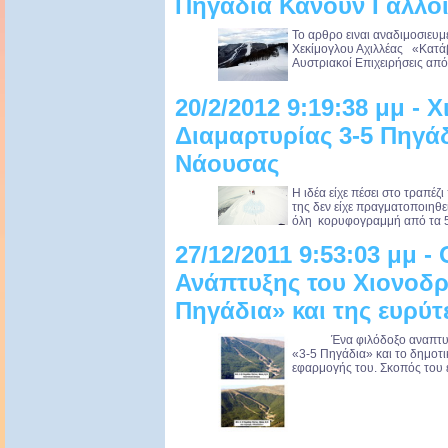
Πηγάδια Κάνουν Γάλλοι
Το αρθρο ειναι αναδιμοσιευ
Χεκίμογλου Αχιλλέας «Κατάβ
Αυστριακοί Επιχειρήσεις από 
20/2/2012 9:19:38 μμ -
Διαμαρτυρίας 3-5 Πηγάδ
Νάουσας
Η ιδέα είχε πέσει στο τραπέ
της δεν είχε πραγματοποιηθεί
όλη κορυφογραμμή από τα 5 
27/12/2011 9:53:03 μμ 
Ανάπτυξης του Χιονοδρ
Πηγάδια» και της ευρύτ
Ένα φιλόδοξο αναπτυξιακό
«3-5 Πηγάδια» και το δημοτι
εφαρμογής του. Σκοπός του εί