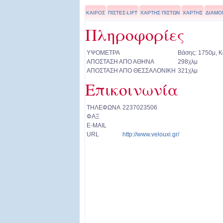
ΚΑΙΡΟΣ
ΠΙΣΤΕΣ-LIFT
ΧΑΡΤΗΣ ΠΙΣΤΩΝ
ΧΑΡΤΗΣ
ΔΙΑΜΟ
Πληροφορίες
ΥΨΟΜΕΤΡΑ
Βάσης: 1750μ, 
ΑΠΟΣΤΑΣΗ ΑΠΟ ΑΘΗΝΑ
298χλμ
ΑΠΟΣΤΑΣΗ ΑΠΟ ΘΕΣΣΑΛΟΝΙΚΗ
321χλμ
Επικοινωνία
ΤΗΛΕΦΩΝΑ
2237023506
ΦΑΞ
E-MAIL
URL
http://www.velouxi.gr/