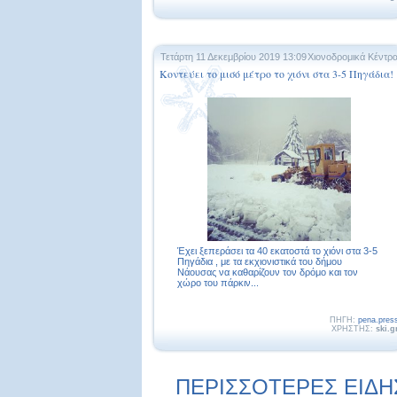
Τετάρτη 11 Δεκεμβρίου 2019 13:09
Χιονοδρομικά Κέντρ
Κοντεύει το μισό μέτρο το χιόνι στα 3-5 Πηγάδια!
Έχει ξεπεράσει τα 40 εκατοστά το χιόνι στα 3-5
Πηγάδια , με τα εκχιονιστικά του δήμου
Νάουσας να καθαρίζουν τον δρόμο και τον
χώρο του πάρκιν...
ΠΗΓΗ:
pena.pres
ΧΡΗΣΤΗΣ:
ski.g
ΠΕΡΙΣΣΟΤΕΡΕΣ ΕΙΔΗΣΕ