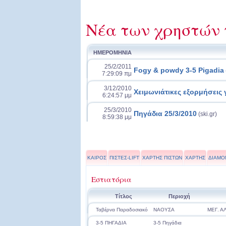
Νέα των χρηστών 
ΗΜΕΡΟΜΗΝΙΑ
25/2/2011
Fogy & powdy 3-5 Pigadia
7:29:09 πμ
3/12/2010
Χειμωνιάτικες εξορμήσεις
6:24:57 μμ
25/3/2010
Πηγάδια 25/3/2010
(ski.gr)
8:59:38 μμ
ΚΑΙΡΟΣ
ΠΙΣΤΕΣ-LIFT
ΧΑΡΤΗΣ ΠΙΣΤΩΝ
ΧΑΡΤΗΣ
ΔΙΑΜΟ
Εστιατόρια
Τίτλος
Περιοχή
Ταβέρνα Παραδοσιακό
ΝΑΟΥΣΑ
ΜΕΓ. Α
3-5 ΠΗΓΑΔΙΑ
3-5 Πηγάδια