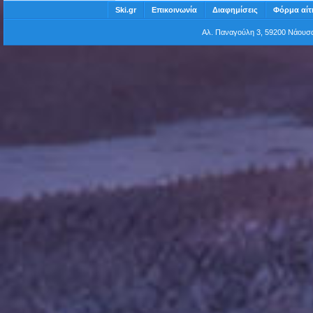
Ski.gr
Επικοινωνία
Διαφημίσεις
Φόρμα αίτ
Αλ. Παναγούλη 3, 59200 Νάου