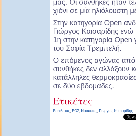
μας. Οι συνθήκες ήταν τέ
χιόνι σε μία ηλιόλουστη μ
Στην κατηγορία Open αν
Γιώργος Καισαρίδης ενώ 
1η στην κατηγορία Open 
του Σοφία Τρεμπελή.
Ο επόμενος αγώνας από τ
συνθήκες δεν αλλάξουν κα
κατάλληλες θερμοκρασίες 
σε δύο εβδομάδες.
Ετικέτες
Βασιλίτσα,
,
ΕΟΣ
,
Νάουσας,
,
Γιώργος
,
Καισαρίδης