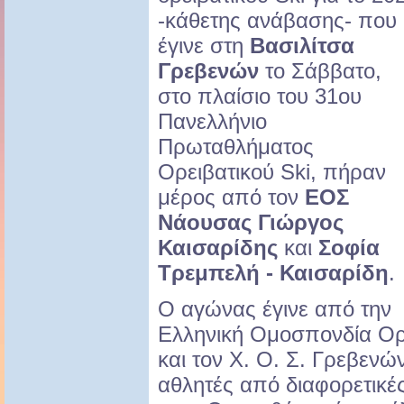
-κάθετης ανάβασης- που
έγινε στη
Βασιλίτσα
Γρεβενών
το Σάββατο,
στο πλαίσιο του 31ου
Πανελλήνιο
Πρωταθλήματος
Ορειβατικού Ski, πήραν
μέρος από τον
ΕΟΣ
Νάουσας Γιώργος
Καισαρίδης
και
Σοφία
Τρεμπελή - Καισαρίδη
.
Ο αγώνας έγινε από την
Ελληνική Ομοσπονδία Ορ
και τον Χ. Ο. Σ. Γρεβεν
αθλητές από διαφορετικέ