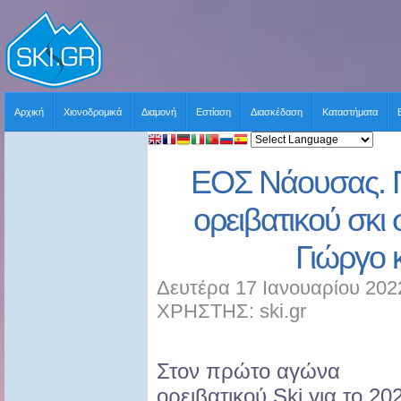
Αρχική
Χιονοδρομικά
Διαμονή
Εστίαση
Διασκέδαση
Καταστήματα
ΕΟΣ Νάουσας. 
ορειβατικού σκι 
Γιώργο 
Δευτέρα 17 Ιανουαρίου 202
ΧΡΗΣΤΗΣ: ski.gr
Στον πρώτο αγώνα
ορειβατικού Ski για το 20