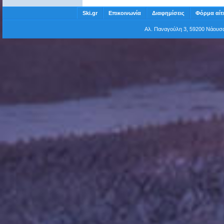
Ski.gr
Επικοινωνία
Διαφημίσεις
Φόρμα αίτ
Αλ. Παναγούλη 3, 59200 Νάου