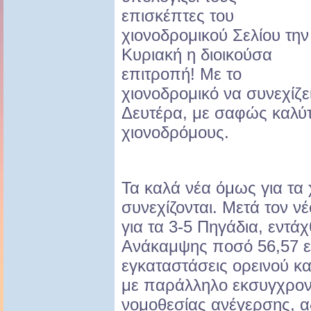
επισκέπτες του
χιονοδρομικού Σελίου την
Κυριακή η διοικούσα
επιτροπή! Με το
χιονοδρομικό να συνεχίζει
Δευτέρα, με σαφώς καλύτ
χιονοδρόμους.
Τα καλά νέα όμως για τα
συνεχίζονται. Μετά τον ν
για τα 3-5 Πηγάδια, εντά
Ανάκαμψης ποσό 56,57 ε
εγκαταστάσεις ορεινού κα
με παράλληλο εκσυγχρονι
νομοθεσίας ανέγερσης, α