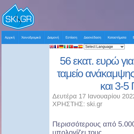
Αρχική
Χιονοδρομικά
Διαμονή
Εστίαση
Διασκέδαση
Καταστήματα
56 εκατ. ευρώ γι
ταμείο ανάκαμψης.
και 3-5
Δευτέρα 17 Ιανουαρίου 202
ΧΡΗΣΤΗΣ: ski.gr
Περισσότερους από 5.00
υπολογίζει τους