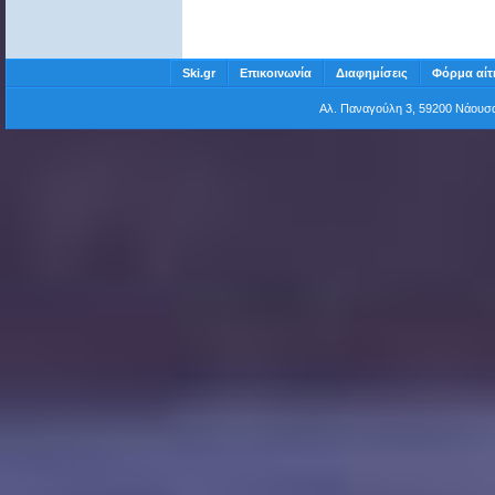
Ski.gr
Επικοινωνία
Διαφημίσεις
Φόρμα αίτ
Αλ. Παναγούλη 3, 59200 Νάου