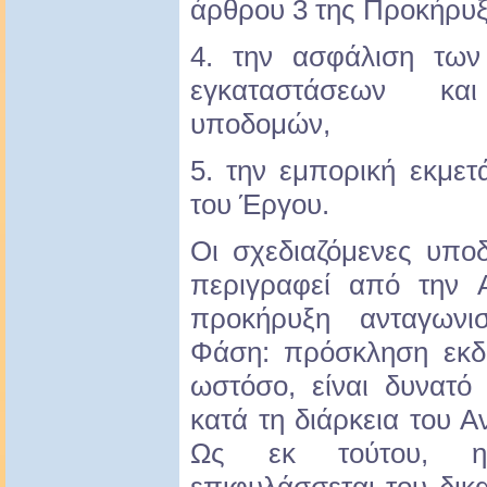
άρθρου 3 της Προκήρυξ
4. την ασφάλιση των
εγκαταστάσεων κ
υποδομών,
5. την εμπορική εκμε
του Έργου.
Οι σχεδιαζόμενες υπο
περιγραφεί από την 
προκήρυξη ανταγωνι
Φάση: πρόσκληση εκδ
ωστόσο, είναι δυνατό
κατά τη διάρκεια του Α
Ως εκ τούτου, η