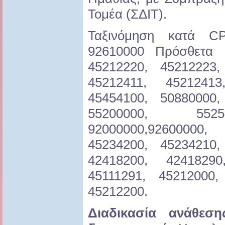
Τομέα (ΣΔΙΤ).
Ταξινόμηση κατά CP
92610000 Πρόσθετα α
45212220, 45212223,
45212411, 45212413
45454100, 50880000,
55200000, 5525
92000000,92600000,
45234200, 45234210,
42418200, 42418290
45111291, 45212000,
45212200.
Διαδικασία ανάθεσ