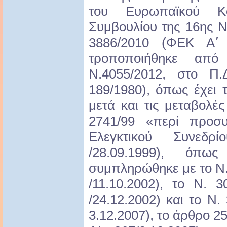
του Ευρωπαϊκού Κο
Συμβουλίου της 16ης Ν
3886/2010 (ΦΕΚ Α΄ 
τροποποιήθηκε απ
Ν.4055/2012, στο Π
189/1980), όπως έχει τ
μετά και τις μεταβολέ
2741/99 «περί προσυ
Ελεγκτικού Συνεδ
/28.09.1999), όπω
συμπληρώθηκε με το Ν.
/11.10.2002), το Ν. 
/24.12.2002) και το Ν
3.12.2007), το άρθρο 2