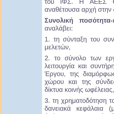
του ΙΦΣ. Η ΑΕΕΣ θ
αναθέτουσα αρχή στην
Συνολική ποσότητα-
αναλάβει:
1. τη σύνταξη του συ
μελετών,
2. το σύνολο των ερ
λειτουργία και συντή
Έργου, της διαμόρφω
χώρου και της σύνδ
δίκτυα κοινής ωφέλειας
3. τη χρηματοδότηση το
δανειακά κεφάλαια (