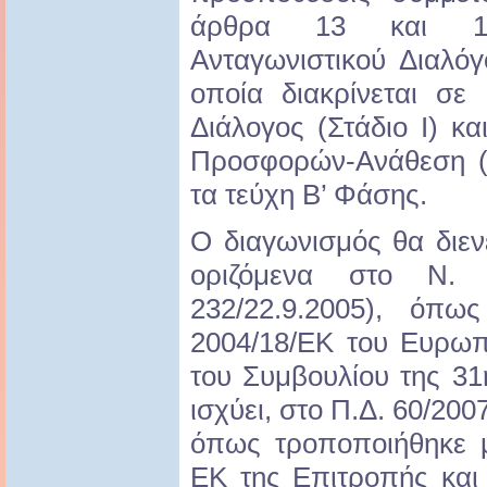
άρθρα 13 και 1
Ανταγωνιστικού Διαλό
οποία διακρίνεται σε
Διάλογος (Στάδιο Ι) κ
Προσφορών-Ανάθεση (Σ
τα τεύχη Β’ Φάσης.
O διαγωνισμός θα διε
οριζόμενα στο Ν.
232/22.9.2005), όπω
2004/18/ΕΚ του Ευρωπ
του Συμβουλίου της 3
ισχύει, στο Π.Δ. 60/200
όπως τροποποιήθηκε μ
ΕΚ της Επιτροπής και