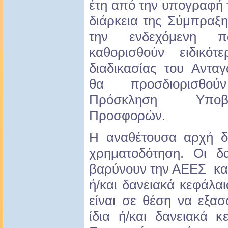
έτη από την υπογραφή 
διάρκεια της Σύμπραξη
την ενδεχόμενη 
καθορισθούν ειδικό
διαδικασίας του Ανταγ
θα προσδιορισθο
Πρόσκληση Υποβ
Προσφορών.
Η αναθέτουσα αρχή δ
χρηματοδότηση. Οι 
βαρύνουν την ΑΕΕΣ και
ή/και δανειακά κεφάλα
είναι σε θέση να εξασ
ίδια ή/και δανειακά 