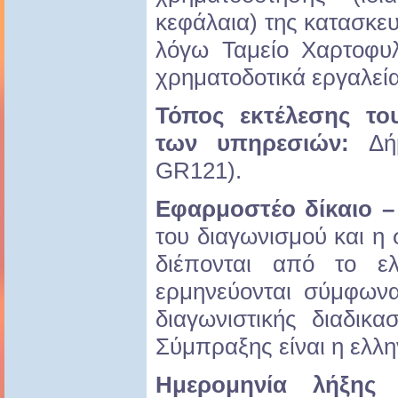
κεφάλαια) της κατασκε
λόγω Ταμείο Χαρτοφυλ
χρηματοδοτικά εργαλεία
Τόπος εκτέλεσης το
των υπηρεσιών:
Δή
GR121).
Εφαρμοστέο δίκαιο
του διαγωνισμού και 
διέπονται από το ελ
ερμηνεύονται σύμφων
διαγωνιστικής διαδικ
Σύμπραξης είναι η ελλη
Ημερομηνία λήξης