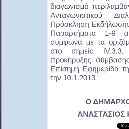
διαγωνισμό περιλαμβά
Ανταγωνιστικού Δ
Πρόσκληση Εκδήλωσης 
Παραρτήματα 1-9 αυ
σύμφωνα με τα οριζό
στο σημείο IV.3.3
προκήρυξης σύμβαση
Επίσημη Εφημερίδα τ
την 10.1.2013
Ο ΔΗΜΑΡΧ
ΑΝΑΣΤΑΣΙΟΣ