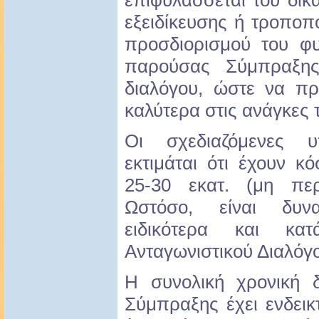
επιφυλάσσεται του δικ
εξειδίκευσης ή τροποπ
προσδιορισμού του φυ
παρούσας Σύμπραξης
διαλόγου, ώστε να πρ
καλύτερα στις ανάγκες
Οι σχεδιαζόμενες 
εκτιμάται ότι έχουν 
25-30 εκατ. (μη πε
Ωστόσο, είναι δυν
ειδικότερα και κα
Ανταγωνιστικού Διαλόγ
Η συνολική χρονική 
Σύμπραξης έχει ενδεικτ