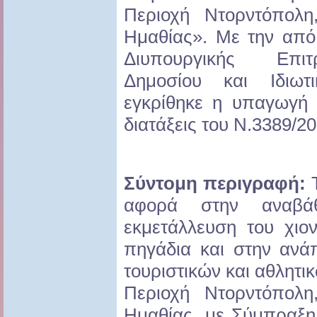
Περιοχή Ντορντόπολ
Ημαθίας». Με την από
Διυπουργικής Επι
Δημοσίου και Ιδιωτ
εγκρίθηκε η υπαγωγή 
διατάξεις του Ν.3389/20
Σύντομη περιγραφή:
Τ
αφορά στην αναβάθ
εκμετάλλευση του χιο
πηγάδια και στην ανά
τουριστικών και αθλητ
Περιοχή Ντορντόπολ
Ημαθίας, με Σύμπραξη 