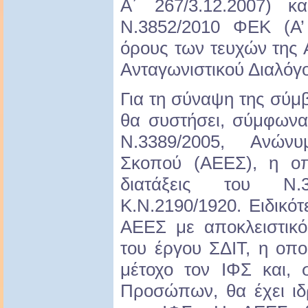
Α΄ 267/3.12.2007) 
Ν.3852/2010 ΦΕΚ (Α’ 
όρους των τευχών της 
Ανταγωνιστικού Διαλόγ
Για τη σύναψη της σύ
θα συστήσει, σύμφωνα
Ν.3389/2005, Ανώνυ
Σκοπού (ΑΕΕΣ), η οπ
διατάξεις του Ν.
Κ.Ν.2190/1920. Ειδικό
ΑΕΕΣ με αποκλειστικ
του έργου ΣΔΙΤ, η οπο
μέτοχο τον ΙΦΣ και,
Προσώπων, θα έχει ιδ