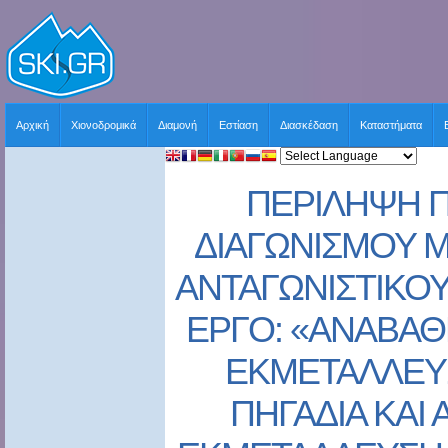
Αρχική
Χιονοδρομικά
Διαμονή
Εστίαση
Διασκέδαση
Καταστήματα
ΠΕΡΙΛΗΨΗ 
ΔΙΑΓΩΝΙΣΜΟΥ Μ
ΑΝΤΑΓΩΝΙΣΤΙΚΟΥ
ΕΡΓΟ: «ΑΝΑΒΑΘ
ΕΚΜΕΤΑΛΛΕΥΣ
ΠΗΓΑΔΙΑ ΚΑΙ