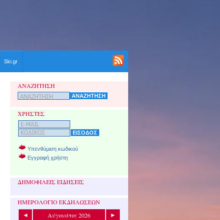
Ski.gr
ΑΝΑΖΗΤΗΣΗ
ΧΡΗΣΤΕΣ
Υπενθύμιση κωδικού
Εγγραφή χρήστη
ΔΗΜΟΦΙΛΕΙΣ ΕΙΔΗΣΕΙΣ
ΗΜΕΡΟΛΟΓΙΟ ΕΚΔΗΛΩΣΕΩΝ
Αύγουστος 2026
◄
►