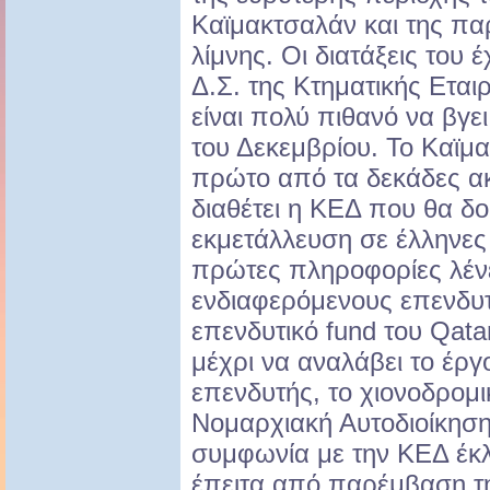
Καϊμακτσαλάν και της πα
λίμνης. Οι διατάξεις του 
Δ.Σ. της Κτηματικής Εται
είναι πολύ πιθανό να βγε
του Δεκεμβρίου. Το Καϊμα
πρώτο από τα δεκάδες ακί
διαθέτει η ΚΕΔ που θα δ
εκμετάλλευση σε έλληνες 
πρώτες πληροφορίες λένε
ενδιαφερόμενους επενδυτέ
επενδυτικό fund του Qata
μέχρι να αναλάβει το έργ
επενδυτής, το χιονοδρομι
Νομαρχιακή Αυτοδιοίκηση
συμφωνία με την ΚΕΔ έκλ
έπειτα από παρέμβαση 