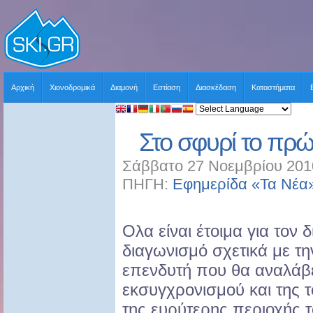
Αρχική
Χιονοδρομικά
Διαμονή
Εστίαση
Διασκέδαση
Καταστήματα
Στο σφυρί το πρώτ
Σάββατο 27 Νοεμβρίου 2010
ΠΗΓΗ:
Εφημερίδα «Τα Νέα
Ολα είναι έτοιμα για τον 
διαγωνισμό σχετικά με τη
επενδυτή που θα αναλάβε
εκσυγχρονισμού και της 
της ευρύτερης περιοχής 