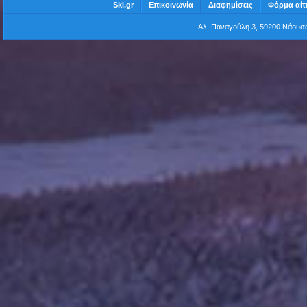
Ski.gr
Επικοινωνία
Διαφημίσεις
Φόρμα αίτ
Αλ. Παναγούλη 3, 59200 Νάου