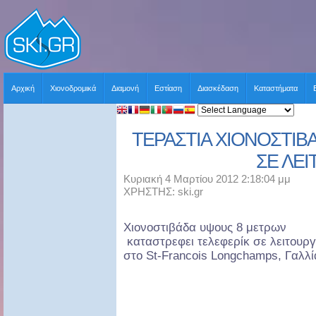
Αρχική
Χιονοδρομικά
Διαμονή
Εστίαση
Διασκέδαση
Καταστήματα
ΤΕΡΑΣΤΙΑ ΧΙΟΝΟΣΤΙΒ
ΣΕ ΛΕΙ
Κυριακή 4 Μαρτίου 2012 2:18:04 μμ
ΧΡΗΣΤΗΣ: ski.gr
Χιονοστιβάδα υψους 8 μετρων
καταστρεφει τελεφερίκ σε λειτουργ
στο St-Francois Longchamps, Γαλλί