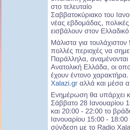
στο τελευταίο
Σαββατοκύριακο του Ιανο
νέας εβδομάδας, πολικές
εισβάλουν στον Ελλαδικό
Μάλιστα για τουλάχιστον 
πολλές περιοχές να σημε
Παράλληλα, αναμένονται 
Ανατολική Ελλάδα, οι οπ
έχουν έντονο χαρακτήρα.
Χalazi.gr
αλλά και μέσα α
Eνημέρωση θα υπάρχει κα
Σάββατο 28 Ιανουαρίου 15
και 20:00 - 22:00 το βρά
Ιανουαρίου 15:00 - 18:00
σύνδεση με το Radio Xalaz