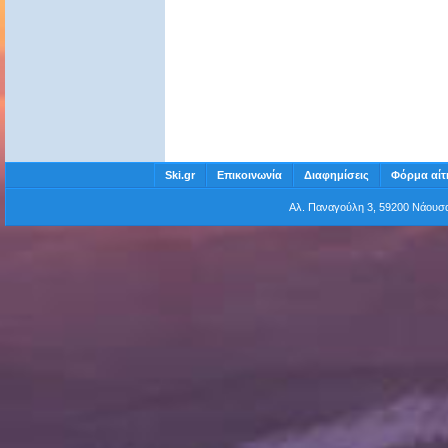
Ski.gr
Επικοινωνία
Διαφημίσεις
Φόρμα αίτ
Αλ. Παναγούλη 3, 59200 Νάου