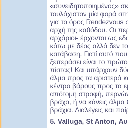
«συνειδητοποιημένος» σκ
τουλάχιστον μία φορά στη
για το όρος Rendezvous 
αρχή της καθόδου. Οι περ
αρχάριοι- έρχονται ως εδ
κάτω με δέος αλλά δεν τ
κατάβαση. Γιατί αυτό πο
ξεπεράσει είναι το πρώτ
πίστας! Και υπάρχουν δύο
άλμα προς τα αριστερά κα
κέντρο βάρους προς τα ε
απότομη στροφή, περνών
βράχο, ή να κάνεις άλμα
βράχια. Διαλέγεις και παί
5. Valluga, St Anton, Α