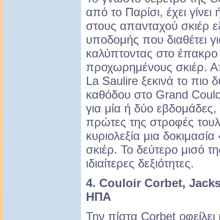
από το Παρίσι, έχει γίνει 
στους απανταχού σκιέρ εξ
υποδομής που διαθέτει γι
καλύπτοντας στο έπακρο 
προχωρημένους σκιέρ. Απ
La Saulire ξεκινά το πιο
καθόδου στο Grand Couloir
για μία ή δύο εβδομάδες, 
πρώτες της στροφές τουλ
κυριολεξία μια δοκιμασία
σκιέρ. Το δεύτερο μισό τ
ιδιαίτερες δεξιότητες.
4. Couloir Corbet, Jac
ΗΠΑ
Την πίστα Corbet οφείλει