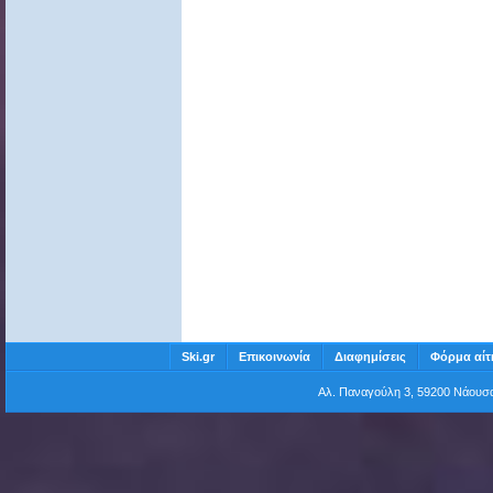
Ski.gr
Επικοινωνία
Διαφημίσεις
Φόρμα αίτ
Αλ. Παναγούλη 3, 59200 Νάου