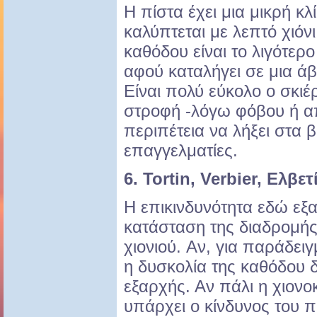
Η πίστα έχει μια μικρή κ
καλύπτεται με λεπτό χιόν
καθόδου είναι το λιγότε
αφού καταλήγει σε μια άβ
Είναι πολύ εύκολο ο σκιέ
στροφή -λόγω φόβου ή απ
περιπέτεια να λήξει στα 
επαγγελματίες.
6. Tortin, Verbier, Ελβετ
Η επικινδυνότητα εδώ εξα
κατάσταση της διαδρομής
χιονιού. Αν, για παράδειγ
η δυσκολία της καθόδου δ
εξαρχής. Αν πάλι η χιονοκ
υπάρχει ο κίνδυνος του 