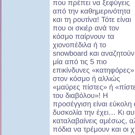
που πρέπει να ξεφύγεις
από την καθημερινότητα
και τη ρουτίνα! Τότε είναι
που οι σκιέρ ανά τον
κόσμο παίρνουν τα
χιονοπέδιλα ή το
snowboard και αναζητούν
μία από τις 5 πιο
επικίνδυνες «κατηφόρες»
στον κόσμο ή αλλιώς
«μαύρες πίστες» ή «πίστ
του διαβόλου»! Η
προσέγγιση είναι εύκολη
δυσκολία την έχει… Κι αυτ
καταλαβαίνεις αμέσως, α
πόδια να τρέμουν και οι 