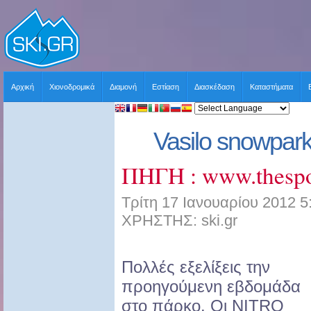
Αρχική
Χιονοδρομικά
Διαμονή
Εστίαση
Διασκέδαση
Καταστήματα
Vasilo snowpar
ΠΗΓΗ : www.thespo
Τρίτη 17 Ιανουαρίου 2012 5
ΧΡΗΣΤΗΣ: ski.gr
Πολλές εξελίξεις την
προηγούμενη εβδομάδα
στο πάρκο. Οι ΝΙTRO