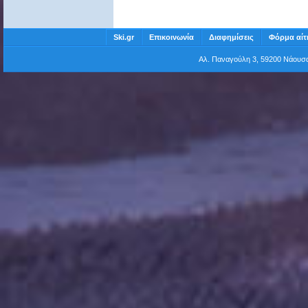
Ski.gr
Επικοινωνία
Διαφημίσεις
Φόρμα αίτ
Αλ. Παναγούλη 3, 59200 Νάου