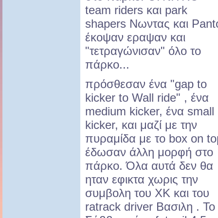
team riders και park
shapers Nωντας και Pant
έκοψαν εραψαν και
"τετραγώνισαν" όλο το
πάρκο...
πρόσθεσαν ένα "gap to
kicker to Wall ride" , ένα
medium kicker, ένα small
kicker, και μαζί με την
πυραμίδα με το box on to
έδωσαν άλλη μορφή στο
πάρκο. Όλα αυτά δεν θα
ηταν εφικτα χωρις την
συμβολη του ΧΚ και του
ratrack driver Βασιλη . Το