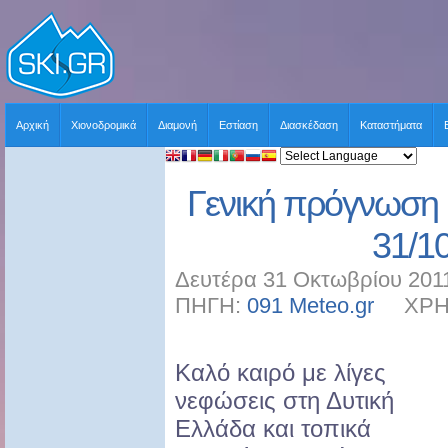
Αρχική
Χιονοδρομικά
Διαμονή
Εστίαση
Διασκέδαση
Καταστήματα
Γενική πρόγνωση 
31/1
Δευτέρα 31 Οκτωβρίου 2011
ΠΗΓΗ:
091 Meteo.gr
ΧΡΗΣΤ
Καλό καιρό με λίγες
νεφώσεις στη Δυτική
Ελλάδα και τοπικά