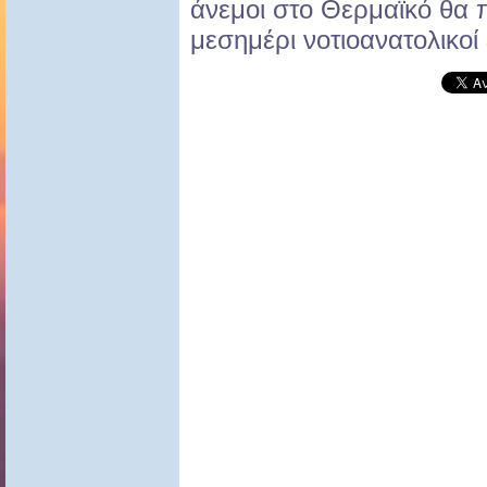
άνεμοι στο Θερμαϊκό θα π
μεσημέρι νοτιοανατολικοί