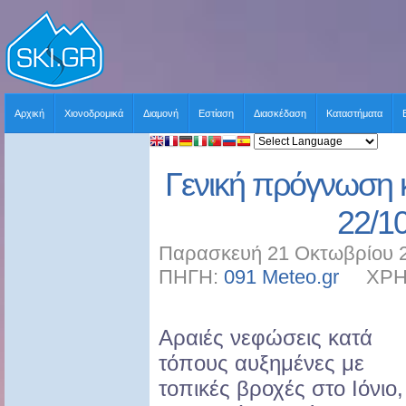
Αρχική
Χιονοδρομικά
Διαμονή
Εστίαση
Διασκέδαση
Καταστήματα
Γενική πρόγνωση 
22/1
Παρασκευή 21 Οκτωβρίου 2
ΠΗΓΗ:
091 Meteo.gr
ΧΡΗΣΤ
Αραιές νεφώσεις κατά
τόπους αυξημένες με
τοπικές βροχές στο Ιόνιο,