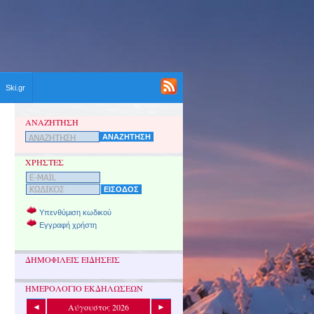
Ski.gr
ΑΝΑΖΗΤΗΣΗ
ΧΡΗΣΤΕΣ
Υπενθύμιση κωδικού
Εγγραφή χρήστη
ΔΗΜΟΦΙΛΕΙΣ ΕΙΔΗΣΕΙΣ
ΗΜΕΡΟΛΟΓΙΟ ΕΚΔΗΛΩΣΕΩΝ
Αύγουστος 2026
◄
►