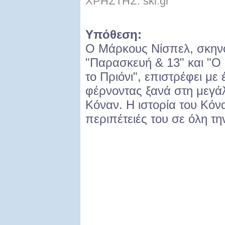
ΧΡΗΣΤΗΣ: ski.gr
Υπόθεση:
Ο Μάρκους Νίσπελ, σκην
"Παρασκευή & 13" και "Ο
το Πριόνι", επιστρέφει με
φέρνοντας ξανά στη μεγά
Κόναν. Η ιστορία του Κόνα
περιπέτειές του σε όλη τη