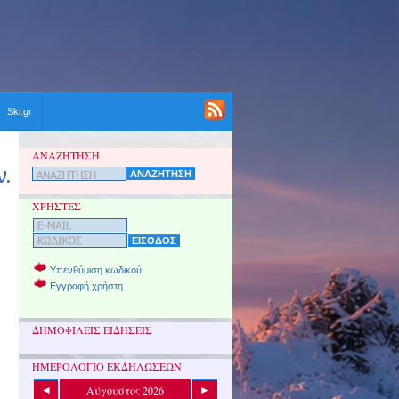
Ski.gr
ΑΝΑΖΗΤΗΣΗ
ν.
ΧΡΗΣΤΕΣ
Υπενθύμιση κωδικού
Εγγραφή χρήστη
ΔΗΜΟΦΙΛΕΙΣ ΕΙΔΗΣΕΙΣ
ΗΜΕΡΟΛΟΓΙΟ ΕΚΔΗΛΩΣΕΩΝ
Αύγουστος 2026
◄
►