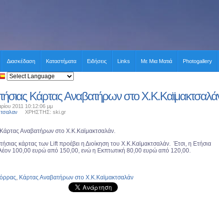
Διασκέδαση
Καταστήματα
Ειδήσεις
Links
Με Μια Ματιά
Photogallery
τήσιας Κάρτας Αναβατήρων στο Χ.Κ.Καϊμακτσαλά
ρίου 2011 10:12:06 μμ
κτσαλαν
ΧΡΗΣΤΗΣ: ski.gr
Κάρτας Αναβατήρων στο Χ.Κ.Καϊμακτσαλάν.
τήσιας κάρτας των Lift προέβει η Διοίκηση του Χ.Κ.Καϊμακτσαλάν. Έτσι, η Ετήσια
πλέον 100,00 ευρώ από 150,00, ενώ η Εκπτωτική 80,00 ευρώ από 120,00.
όρρας
,
Κάρτας Αναβατήρων στο Χ.Κ.Καϊμακτσαλάν