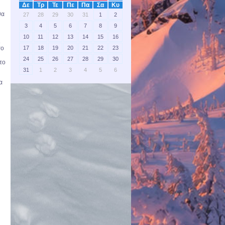
Δε
Τρ
Τε
Πε
Πα
Σα
Κυ
θα
27
28
29
30
31
1
2
3
4
5
6
7
8
9
10
11
12
13
14
15
16
ι
17
18
19
20
21
22
23
το
24
25
26
27
28
29
30
στο
31
1
2
3
4
5
6
α