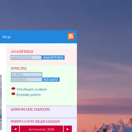
Ski.gr
ΑΝΑΖΗΤΗΣΗ
ΧΡΗΣΤΕΣ
Υπενθύμιση κωδικού
Εγγραφή χρήστη
ΔΗΜΟΦΙΛΕΙΣ ΕΙΔΗΣΕΙΣ
ΗΜΕΡΟΛΟΓΙΟ ΕΚΔΗΛΩΣΕΩΝ
Αύγουστος 2026
◄
►