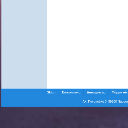
Ski.gr
Επικοινωνία
Διαφημίσεις
Φόρμα αίτ
Αλ. Παναγούλη 3, 59200 Νάου