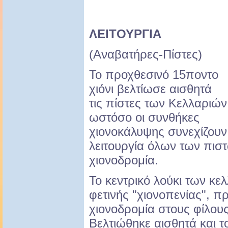
ΛΕΙΤΟΥΡΓΙΑ
(Αναβατήρες-Πίστες)
Το προχθεσινό 15ποντο
χιόνι βελτίωσε αισθητά
τις πίστες των Κελλαριών
ωστόσο οι συνθήκες
χιονοκάλυψης συνεχίζουν
λειτουργία όλων των πισ
χιονοδρομία.
Το κεντρικό λούκι των κε
φετινής "χιονοπενίας", π
χιονοδρομία στους φίλου
Βελτιώθηκε αισθητά και 