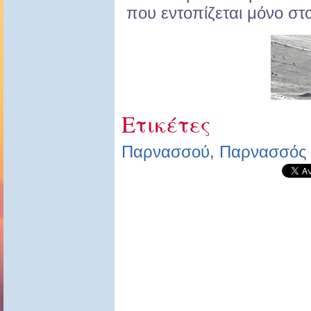
που εντοπίζεται μόνο στο
Ετικέτες
Παρνασσού
,
Παρνασσός