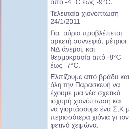
από -4˚ C έως -9°C.
Τελευταία χιονόπτωση
24/1/2011
Για αύριο προβλέπεται
αρκετή συννεφιά, μέτριοι
ΝΔ άνεμοι, και
θερμοκρασία από -8°C
έως -7°C.
Ελπίζουμε από βράδυ κα
όλη την Παρασκευή να
έχουμε μια νέα σχετικά
ισχυρή χιονόπτωση και
να γιορτάσουμε ένα Σ,Κ 
περισσότερα χιόνια γι τον
φετινό χειμώνα.