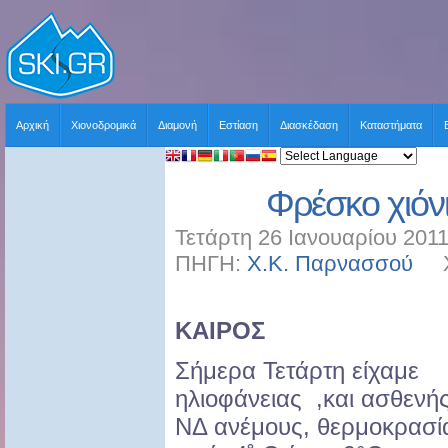
Αρχική
Χιονοδρομικά
Διαμονή
Εστίαση
Διασκέδαση
Καταστήματα
Φρέσκο χιόνι
Τετάρτη 26 Ιανουαρίου 2011
ΠΗΓΗ:
Χ.Κ. Παρνασσού
ΧΡ
ΚΑΙΡΟΣ
Σήμερα Τετάρτη είχαμε
ηλιοφάνειας ,και ασθενή
ΝΔ ανέμους, θερμοκρασί