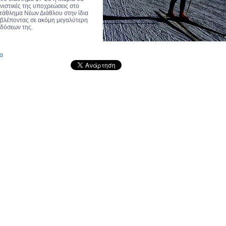
ωνιστικές της υποχρεώσεις στο
άθλημα Νέων Διάθλου στην ίδια
βλέποντας σε ακόμη μεγαλύτερη
ιδόσεων της.
α