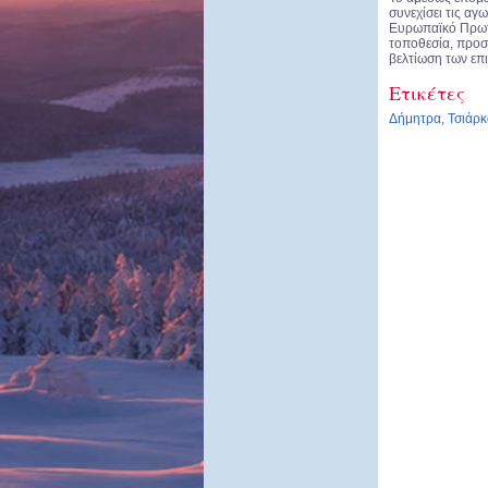
συνεχίσει τις αγ
Ευρωπαϊκό Πρωτ
τοποθεσία, προσ
βελτίωση των επ
Ετικέτες
Δήμητρα
,
Τσιάρκ