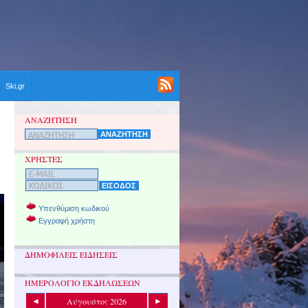
Ski.gr
ΑΝΑΖΗΤΗΣΗ
ΧΡΗΣΤΕΣ
Υπενθύμιση κωδικού
Εγγραφή χρήστη
ΔΗΜΟΦΙΛΕΙΣ ΕΙΔΗΣΕΙΣ
ΗΜΕΡΟΛΟΓΙΟ ΕΚΔΗΛΩΣΕΩΝ
Αύγουστος 2026
◄
►