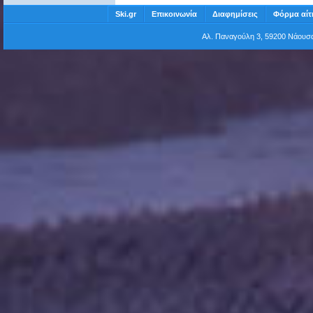
Ski.gr
Επικοινωνία
Διαφημίσεις
Φόρμα αίτ
Αλ. Παναγούλη 3, 59200 Νάου