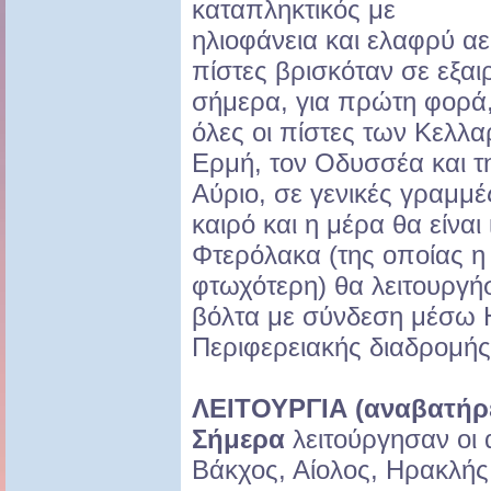
καταπληκτικός με
ηλιοφάνεια και ελαφρύ αερ
πίστες βρισκόταν σε εξαι
σήμερα, για πρώτη φορά,
όλες οι πίστες των Κελλα
Ερμή, τον Οδυσσέα και τ
Αύριο, σε γενικές γραμμ
καιρό και η μέρα θα είναι
Φτερόλακα (της οποίας η
φτωχότερη) θα λειτουργή
βόλτα με σύνδεση μέσω Η
Περιφερειακής διαδρομής
ΛΕΙΤΟΥΡΓΙΑ (αναβατήρε
Σήμερα
λειτούργησαν οι 
Βάκχος, Αίολος, Ηρακλής,