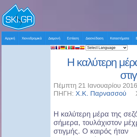
Αρχική
Χιονοδρομικά
Διαμονή
Εστίαση
Διασκέδαση
Καταστήματα
Η καλύτερη μέρα
στι
Πέμπτη 21 Ιανουαρίου 2016
ΠΗΓΗ:
Χ.Κ. Παρνασσού
ΧΡ
Η καλύτερη μέρα της σεζ
σήμερα, τουλάχιστον μέχ
στιγμής. Ο καιρός ήταν