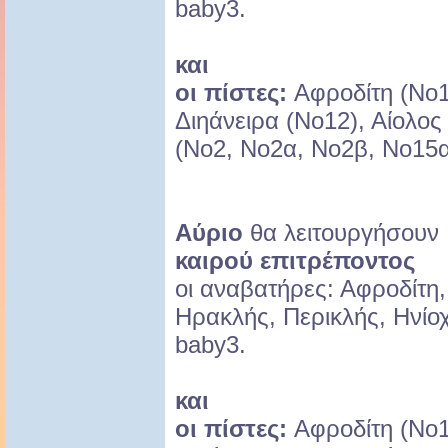
baby3.
και
οι πίστες:
Αφροδίτη (Νο1
Διηάνειρα (Νο12), Αίολος
(Νο2, Νο2α, Νο2β, Νο15α
Αύριο
θα λειτουργήσου
καιρού επιτρέποντος
οι αναβατήρες: Αφροδίτη,
Ηρακλής, Περικλής, Ηνίοχ
baby3.
και
οι πίστες:
Αφροδίτη (Νο1