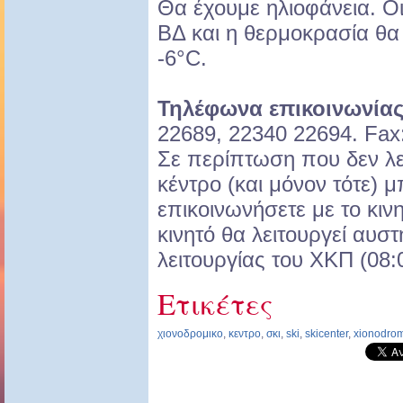
Θα έχουμε ηλιοφάνεια. Οι
ΒΔ και η θερμοκρασία θα
-6°C.
Τηλέφωνα επικοινωνίας
22689, 22340 22694. Fax
Σε περίπτωση που δεν λε
κέντρο (και μόνον τότε) μ
επικοινωνήσετε με το κιν
κινητό θα λειτουργεί αυσ
λειτουργίας του ΧΚΠ (08:
Ετικέτες
χιονοδρομικο
,
κεντρο
,
σκι
,
ski
,
skicenter
,
xionodro