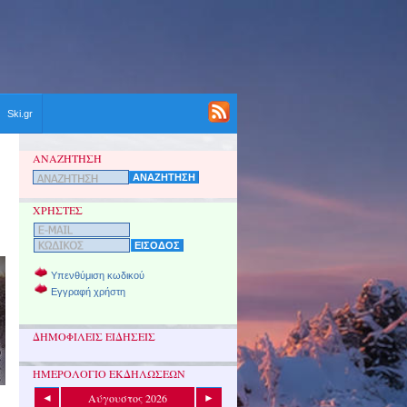
Ski.gr
ΑΝΑΖΗΤΗΣΗ
ΧΡΗΣΤΕΣ
Υπενθύμιση κωδικού
Εγγραφή χρήστη
ΔΗΜΟΦΙΛΕΙΣ ΕΙΔΗΣΕΙΣ
ΗΜΕΡΟΛΟΓΙΟ ΕΚΔΗΛΩΣΕΩΝ
Αύγουστος 2026
◄
►