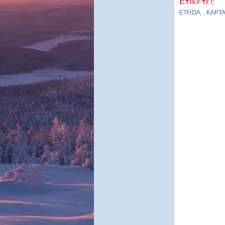
Ετικέτες
ΕΤΗΣΙΑ
,
,
ΚΑΡΤ