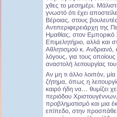
χθες το μεσημέρι. Μάλιστ
γνωστό ότι έχει αποστείλ
Βέροιας, στους βουλευτέ
Αντιπεριφερειάρχη της Π
Ημαθίας, στον Εμπορικό 
Επιμελητήριο, αλλά και 
Αθλητισμού κ. Ανδριανό, 
λόγους, για τους οποίου
αναστολή λειτουργίας το
Αν μη τι άλλο λοιπόν, μία 
ζήτημα, όπως η λειτουργί
καιρό ήδη να… θυμίζει χε
περιόδου Χριστουγέννων,
προβληματισμό και μια έ
επίπεδο, στην προσπάθεια