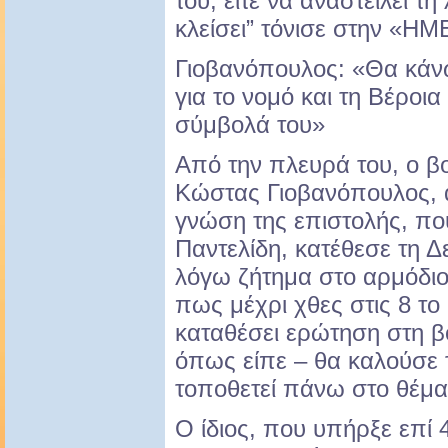
του, είτε να αναστείλει τη 
κλείσει” τόνισε στην «Η
Γιοβανόπουλος: «Θα κάνω
για το νομό και τη Βέροια
σύμβολά του»
Από την πλευρά του, ο β
Κώστας Γιοβανόπουλος, α
γνώση της επιστολής, πο
Παντελίδη, κατέθεσε τη Δ
λόγω ζήτημα στο αρμόδιο
πως μέχρι χθες στις 8 το
καταθέσει ερώτηση στη β
όπως είπε – θα καλούσε
τοποθετεί πάνω στο θέμα
Ο ίδιος, που υπήρξε επί 