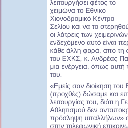
λειτουργήσει φέτος το
χειμώνα το Εθνικό
Χιονοδρομικό Κέντρο
Σελίου και να το στερηθο
οι λάτρεις των χειμερινώ
ενδεχόμενο αυτό είναι π
κάθε άλλη φορά, από τη 
του ΕΧΚΣ, κ. Ανδρέας Πα
μια ενέργεια, όπως αυτή 
του.
«Εμείς σαν διοίκηση του
(προχθές) δώσαμε και επ
λειτουργίας του, διότι η 
Αθλητισμού δεν ανταποκρ
πρόσληψη υπαλλήλων» αν
στην τηλεφωνική επικοινω