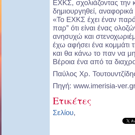
ΕΧΚΣ, σχολιάζοντας την 
δημιουργηθεί, αναφορικά μ
«Το ΕΧΚΣ έχει έναν παράδ
παρ” ότι είναι ένας ολοζ
ανησυχώ και στενοχωριέμ
έχω αφήσει ένα κομμάτι
και θα κάνω το παν να μη 
Βέροια ένα από τα διαχρ
Παύλος Χρ. Τουτουντζίδη
Πηγή: www.imerisia-ver.gr
Ετικέτες
Σελίου
,