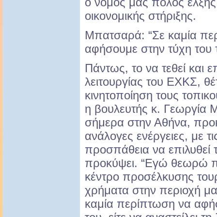
ο νομός μας πόλος έλξης
οικονομικής στήριξης.
Μπατσαρά: “Σε καμία πε
αφήσουμε στην τύχη του
Πάντως, το να τεθεί και 
λειτουργίας του ΕΧΚΣ, θέ
κινητοποίηση τους τοπικο
η βουλευτής κ. Γεωργία 
σήμερα στην Αθήνα, προκ
ανάλογες ενέργειες, με τις
προσπάθεια να επιλυθεί τ
προκύψει. “Εγώ θεωρώ π
κέντρο προσέλκυσης τουρ
χρήματα στην περιοχή μας
καμία περίπτωση να αφή