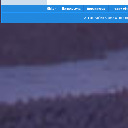
Ski.gr
Επικοινωνία
Διαφημίσεις
Φόρμα αίτ
Αλ. Παναγούλη 3, 59200 Νάου