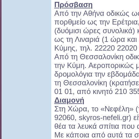
Πρόσβαση
Από την Αθήνα οδικώς ω
πορθμείο ως την Ερέτρια
(δυόμισι ώρες συνολικά) 
ως τη Λιναριά (1 ώρα και
Κύμης, τηλ. 22220 22020
Από τη Θεσσαλονίκη οδι
την Κύμη. Αεροπορικώς μ
δρομολόγια την εβδομάδα
τη Θεσσαλονίκη (κρατήσε
01 01, από κινητό 210 35
Διαμονή
Στη Χώρα, το «Νεφέλη» (
92060, skyros-nefeli.gr) 
θέα τα λευκά σπίτια που 
Με κάποια από αυτά τα σπ