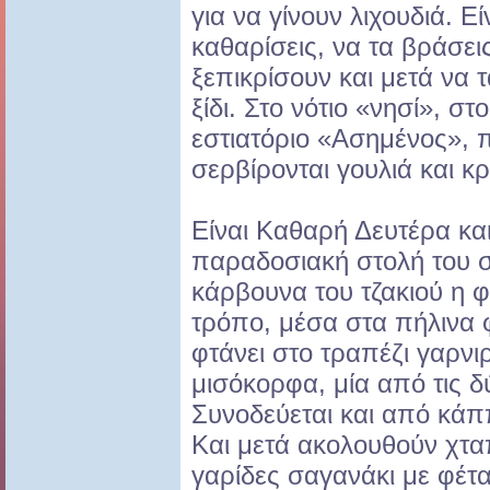
για να γίνουν λιχουδιά. Ε
καθαρίσεις, να τα βράσεις
ξεπικρίσουν και μετά να τ
ξίδι. Στο νότιο «νησί», σ
εστιατόριο «Ασημένος», 
σερβίρονται γουλιά και κ
Είναι Καθαρή Δευτέρα κα
παραδοσιακή στολή του σ
κάρβουνα του τζακιού η φ
τρόπο, μέσα στα πήλινα
φτάνει στο τραπέζι γαρν
μισόκορφα, μία από τις δ
Συνοδεύεται και από κάπ
Και μετά ακολουθούν χτα
γαρίδες σαγανάκι με φέτα