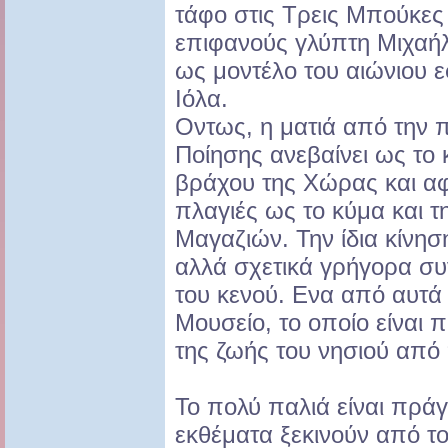
τάφο στις Τρεις Μπούκες
επιφανούς γλύπτη Μιχαήλ
ως μοντέλο του αιώνιου 
Ιόλα.
Οντως, η ματιά από την π
Ποίησης ανεβαίνει ως το
βράχου της Χώρας και αφή
πλαγιές ως το κύμα και τ
Μαγαζιών. Την ίδια κίνησ
αλλά σχετικά γρήγορα συ
του κενού. Ενα από αυτά 
Μουσείο, το οποίο είναι
της ζωής του νησιού από
Το πολύ παλιά είναι πράγ
εκθέματα ξεκινούν από τ