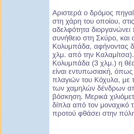
Αριστερά ο δρόμος πηγαίν
στη χάρη του οποίου, στι
αδελφότητα διοργανώνει 
συνήθειο στη Σκύρο, και 
Κολυμπάδα, αφήνοντας δε
χλμ. από την Καλαμίτσα)
Κολυμπάδα (3 χλμ.) η θέ
είναι εντυπωσιακή, όπως
πλαγιών του Κόχυλα, με 
των χαμηλών δένδρων απ
βόσκηση. Μερικά χιλιόμε
δίπλα από τον μοναχικό 
προτού φθάσει στην πύλη