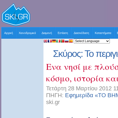
Αρχική
Χιονοδρομικά
Διαμονή
Εστίαση
Διασκέδαση
Καταστήματα
Σκύρος: Το περιγι
Ενα νησί με πλού
κόσμο, ιστορία κ
Τετάρτη 28 Μαρτίου 2012 1
ΠΗΓΗ:
Εφημερίδα «ΤΟ ΒΗΜ
ski.gr