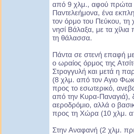
από 9 χλμ., αφού πρώτα 
Παντελεήμονα, ένα εκπλη
τον όρμο του Πεύκου, τη 
νησί Βάλαξα, με τα χίλια 
τη θάλασσα.
Πάντα σε στενή επαφή μ
ο ωραίος όρμος της Ατσίτ
Στρογγυλή και μετά η πα
(8 χλμ. από τον Αγιο Φω
προς το εσωτερικό, ανεβα
από την Κυρα-Παναγιά), 
αεροδρόμιο, αλλά ο βασικ
προς τη Χώρα (10 χλμ. α
Στην Αναφανή (2 χλμ. πρ