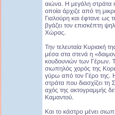
αιώνα. Η μεγάλη στράτα 
οποία άρχιζε από τη μικ
Γιαλούρη και έφτανε ως 
βγάζει τον επισκέπτη ψη
Χώρας.
Την τελευταία Κυριακή τη
μέσα στα στενά η «δαιμο
κουδουνιών των Γέρων. 
σιωπηλός χορός της Κορέ
γύρω από τον Γέρο της.
στράτα που διασχίζει τη Σ
αχός της ακτογραμμής δε
Καμαντού.
Και το κάστρο μένει σιω