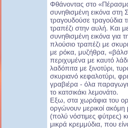
Φθάνοντας στο «Πέρασμα
συνηθισμένη εικόνα στη 
τραγουδούσε τραγούδια τ
τραπέζι στην αυλή. Και μ
συνηθισμένη εικόνα για τ
πλούσιο τραπέζι με σκυρ
με ρόκα, μυζήθρα, «βάλσ
περιχυμένα με καυτό λάδι
λαδόπιτα με ξινοτύρι, τυ
σκυριανό κεφαλοτύρι, φρ
γραβιέρα - όλα παραγωγή
το κατσικάκι λεμονάτο.
Εξω, στα χωράφια του ορ
οργώνουν μερικοί ακόμη 
(πολύ νόστιμες φύτρες) κ
μικρά κρεμμύδια, που είν