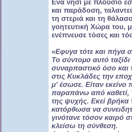
Ενα νησί με πλούσιο εσ
και παράδοση, ταλαντε
τη στεριά και τη θάλασ
γοητευτική Χώρα του, 
ενέπνευσε τόσες και τό
«Εφυγα τότε και πήγα σ
Το σύντομο αυτό ταξίδι 
συναρπαστικό όσο και τ
στις Κυκλάδες την επο
μ’ έσωσε. Είταν εκείνο
παραπάνω από καθετί, 
της ψυχής. Εκεί βρήκα τ
κατόρθωσα να συνειδητ
γινότανε τόσον καιρό σ
κλείσω τη σύνθεση.