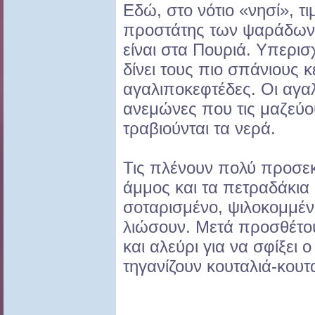
Εδώ, στο νότιο «νησί», τι
προστάτης των ψαράδων, 
είναι στα Πουριά. Υπερισ
δίνει τους πιο σπάνιους κ
αγαλιποκεφτέδες. Οι αγαλ
ανεμώνες που τις μαζεύο
τραβιούνται τα νερά.
Τις πλένουν πολύ προσεκ
άμμος και τα πετραδάκια 
σοταρισμένο, ψιλοκομμέν
λιώσουν. Μετά προσθέτου
και αλεύρι για να σφίξει 
τηγανίζουν κουταλιά-κουτ