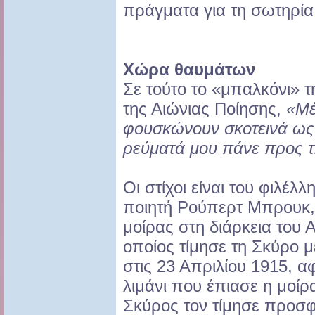
πράγματα για τη σωτηρία 
Χώρα θαυμάτων
Σε τούτο το «μπαλκόνι» 
της Αιώνιας Ποίησης,
«Μέ
φουσκώνουν σκοτεινά ως 
ρεύματά μου πάνε προς 
Οι στίχοι είναι του φιλέλ
ποιητή Ρούπερτ Μπρουκ, 
μοίρας στη διάρκεια του 
οποίος τίμησε τη Σκύρο μ
στις 23 Απριλίου 1915, α
λιμάνι που έπιασε η μοίρ
Σκύρος τον τίμησε προσφ