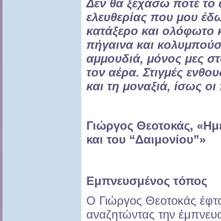
Δεν θα ξεχάσω ποτέ το
ελευθερίας που μου έδω
κατάξερο και ολόφωτο κ
πήγαινα και κολυμπούσ
αμμουδιά, μόνος μες στ
τον αέρα. Στιγμές ενθο
και τη μοναξιά, ίσως οι 
Γιώργος Θεοτοκάς, «Ημ
και του “Δαιμονίου”»
Εμπνευσμένος τόπος
Ο Γιώργος Θεοτοκάς έφτ
αναζητώντας την έμπνευσ