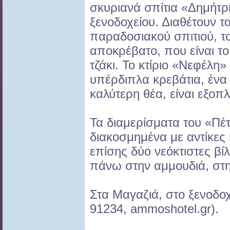
σκυριανά σπίτια «Δημήτρι
ξενοδοχείου. Διαθέτουν τα
παραδοσιακού σπιτιού, το
αποκρέβατο, που είναι το
τζάκι. Το κτίριο «Νεφέλη»
υπέρδιπλα κρεβάτια, ένα 
καλύτερη θέα, είναι εξοπλ
Τα διαμερίσματα του «Πέτ
διακοσμημένα με αντίκες κ
επίσης δύο νεόκτιστες βίλ
πάνω στην αμμουδιά, στη
Στα Μαγαζιά, στο ξενοδο
91234, ammoshotel.gr).