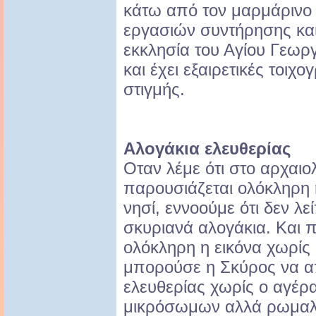
κάτω από τον μαρμάρινο λ
εργασιών συντήρησης κα
εκκλησία του Αγίου Γεωργ
και έχει εξαιρετικές τοιχ
στιγμής.
Αλογάκια ελευθερίας
Οταν λέμε ότι στο αρχαιο
παρουσιάζεται ολόκληρη 
νησί, εννοούμε ότι δεν λ
σκυριανά αλογάκια. Και 
ολόκληρη η εικόνα χωρίς
μπορούσε η Σκύρος να α
ελευθερίας χωρίς ο αγέρα
μικρόσωμων αλλά ρωμαλ