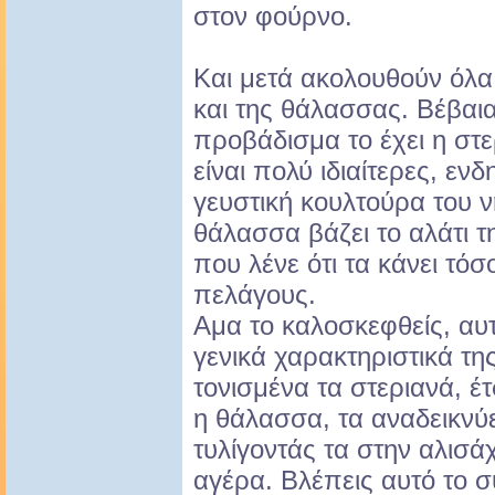
στον φούρνο.
Και μετά ακολουθούν όλα
και της θάλασσας. Βέβαι
προβάδισμα το έχει η στε
είναι πολύ ιδιαίτερες, εν
γευστική κουλτούρα του ν
θάλασσα βάζει το αλάτι τ
που λένε ότι τα κάνει τό
πελάγους.
Αμα το καλοσκεφθείς, αυτ
γενικά χαρακτηριστικά τη
τονισμένα τα στεριανά, έτ
η θάλασσα, τα αναδεικνύε
τυλίγοντάς τα στην αλισ
αγέρα. Βλέπεις αυτό το 