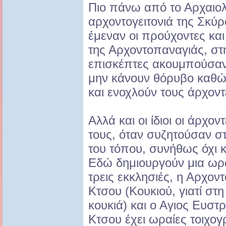
Πιο πάνω από το Αρχαιολ
αρχοντογειτονιά της Σκύ
έμεναν οι προύχοντες και
της Αρχοντοπαναγιάς, στ
επισκέπτες ακουμπούσαν 
μην κάνουν θόρυβο καθώ
και ενοχλούν τους άρχοντ
Αλλά και οι ίδιοι οι άρχο
τους, όταν συζητούσαν στ
του τόπου, συνήθως όχι κ
Εδώ δημιουργούν μια ωρα
τρεις εκκλησιές, η Αρχον
Κτσου (Κουκιού, γιατί στη
κουκιά) και ο Αγιος Ευστ
Κτσου έχει ωραίες τοιχογ