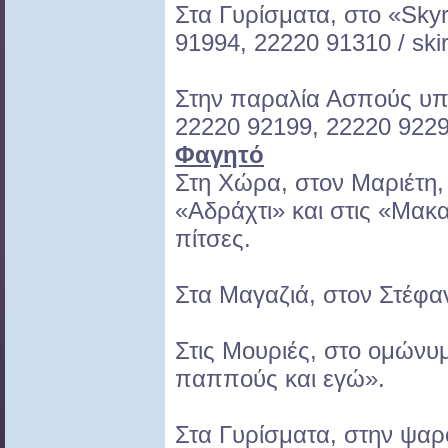
Στα Γυρίσματα, στο «Skyr
91994, 22220 91310 / skir
Στην παραλία Ασπούς υπά
22220 92199, 22220 92299
Φαγητό
Στη Χώρα, στον Μαριέτη, 
«Αδράχτι» και στις «Μακα
πίτσες.
Στα Μαγαζιά, στον Στέφα
Στις Μουριές, στο ομώνυμ
παππούς και εγώ».
Στα Γυρίσματα, στην ψαρ