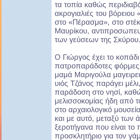
τα τοπία καθώς περιδιαβάζ
ακρογιαλιές του βόρειου 
στο «Πέρασμα», στο στέκι
Μαυρίκου, αντιπροσωπευτ
των γεύσεων της Σκύρου
Ο Γιώργος έχει το κοπάδι
πατροπαράδοτες φόρμες 
μαμά Μαριγούλα μαγειρεύε
υιός Τζάνος παράγει μέλι
παράδοση στο νησί, καθώ
μελισσοκομίας ήδη από το
στο αρχαιολογικό μουσείο.
και με αυτό, μεταξύ των 
ξεροτήγανα που είναι το
προσκλητήριο για τον γά