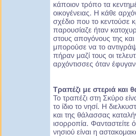
κάποιον τρόπο τα κεντημ
οικογένειας. Η κάθε αρχόν
σχέδιο που το κεντούσε κ
παρουσίαζε ήταν κατοχυρ
στους απογόνους της και
μπορούσε να το αντιγράψε
πήραν μαζί τους οι τελευ
αρχόντισσες όταν έφυγαν
Τραπέζι με στεριά και 
Το τραπέζι στη Σκύρο είν
το ίδιο το νησί. Η διελκυσ
και της θάλασσας καταλήγ
ισορροπία. Φανταστείτε ότ
νησιού είναι η αστακομακ