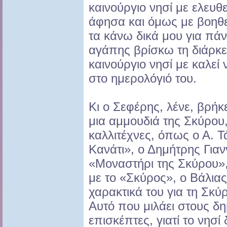
καινούργιο νησί με ελευθ
άφησα και όμως με βοηθε
τα κάνω δικά μου για πάν
αγάπης βρίσκω τη διάρκε
καινούργιο νησί με καλεί
στο ημερολόγιό του.
Κι ο Σεφέρης, λένε, βρήκε
μια αμμουδιά της Σκύρου, 
καλλιτέχνες, όπως ο Α. 
Κανάτι», ο Δημήτρης Γιαν
«Μοναστήρι της Σκύρου»
με το «Σκύρος», ο Βάλιας
χαρακτικά του για τη Σκύρ
Αυτό που μιλάει στους δη
επισκέπτες, γιατί το νησί