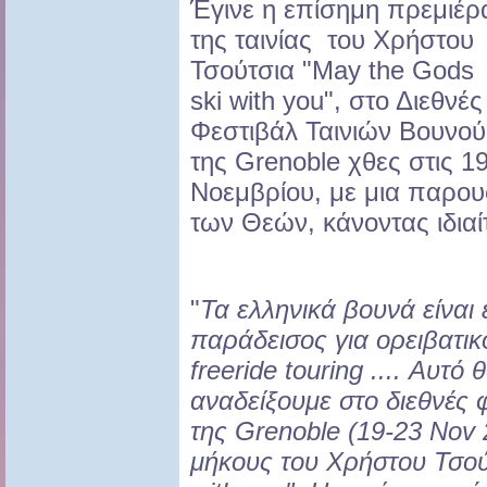
Έγινε η επίσημη πρεμιέρ
της ταινίας του Χρήστου
Τσούτσια "May the Gods
ski with you", στο Διεθνές
Φεστιβάλ Ταινιών Βουνού
της Grenoble χθες στις 1
Νοεμβρίου, με μια παρου
των Θεών, κάνοντας ιδιαί
"
Τα ελληνικά βουνά είναι
παράδεισος για ορειβατικό
freeride touring .... Αυ
αναδείξουμε στο διεθνές 
της Grenoble (19-23 Nov 2
μήκους του Χρήστου Τσού