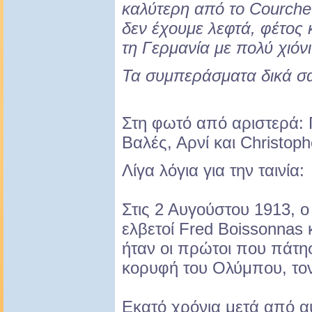
καλύτερη από το Courcheve
δεν έχουμε λεφτά, φέτος
τη Γερμανία με πολύ χιόνι!
Τα συμπεράσματα δικά σ
Στη φωτό από αριστερά: 
Βαλές, Αρνί και Christoph
Λίγα λόγια για την ταινία:
Στις 2 Αυγούστου 1913, ο
ελβετοί Fred Boissonnas 
ήταν οι πρώτοι που πάτη
κορυφή του Ολύμπου, τον
Εκατό χρόνια μετά από α