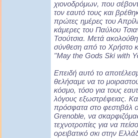
χιονοδρόμων, που σέβοντα
τον εαυτό τους και βρέθη
πρώτες ημέρες του Απρίλ
κάμερες του Παύλου Τσια
Τσούτσια. Μετά ακολούθη
σύνθεση από το Χρήστο κ
"May the Gods Ski with Y
Επειδή αυτό το αποτέλεσ
θελήσαμε να το μοιραστο
κόσμο, τόσο για τους εαυ
λόγους εξωστρέφειας. Κα
πρόσφατα στο φεστιβάλ ο
Grenoble, να σκαρφιζόμασ
τεχνοτροπίες για να πείσο
ορειβατικό σκι στην Ελλά