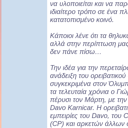
να υλοποιείται και να παρ
ιδιαίτερο τρόπο σε ένα π
κατατοπισμένο κοινό.
Κάποιοι λένε ότι τα θηλυ
αλλά στην περίπτωση μας 
δεν πάνε πίσω…
Την ιδέα για την περεταί
ανάδειξη του ορειβατικού
συγκεκριμένα στον Όλυμπ
τα τελευταία χρόνια ο Γι
πέρυσι τον Μάρτη, με τη
Davo Karnicar. Η ορειβατι
εμπειρίες του Davo, του 
(CP) και αρκετών άλλων 