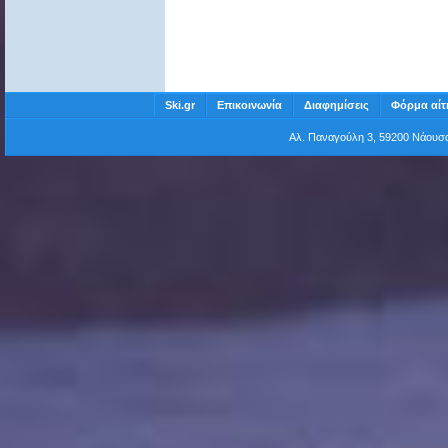
Ski.gr
Επικοινωνία
Διαφημίσεις
Φόρμα αίτ
Αλ. Παναγούλη 3, 59200 Νάου