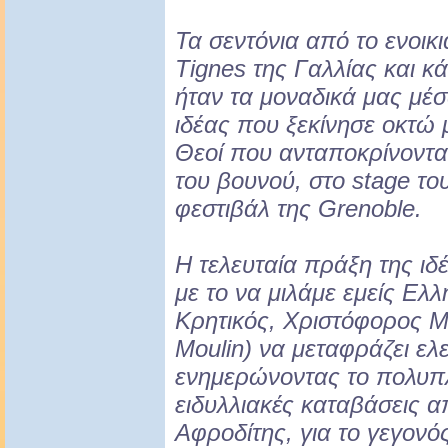
Τα σεντόνια από το ενοικ
Tignes της Γαλλίας και κ
ήταν τα μοναδικά μας μέσ
ιδέας που ξεκίνησε οκτώ
Θεοί που ανταποκρίνοντα
του βουνού, στο stage τ
φεστιβάλ της Grenoble.
Η τελευταία πράξη της ιδ
με το να μιλάμε εμείς Ελλ
Κρητικός, Χριστόφορος Μ
Moulin) να μεταφράζει ελ
ενημερώνοντας το πολυπλ
ειδυλλιακές καταβάσεις α
Αφροδίτης, για το γεγονός