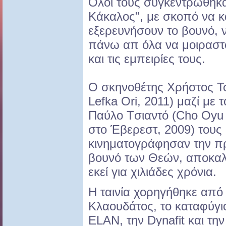
Όλοι τους συγκεντρώθηκα
Κάκαλος", με σκοπό να κ
εξερευνήσουν το βουνό, 
πάνω απ όλα να μοιραστο
και τις εμπειρίες τους.
Ο σκηνοθέτης Χρήστος Τσ
Lefka Ori, 2011) μαζί με 
Παύλο Tσιαντό (Cho Oyu
στο Έβερεστ, 2009) τους
κινηματογράφησαν την π
βουνό των Θεών, αποκα
εκεί για χιλιάδες χρόνια.
Η ταινία χορηγήθηκε από 
Κλαουδάτος, το καταφύγι
ELAN, την Dynafit και την 