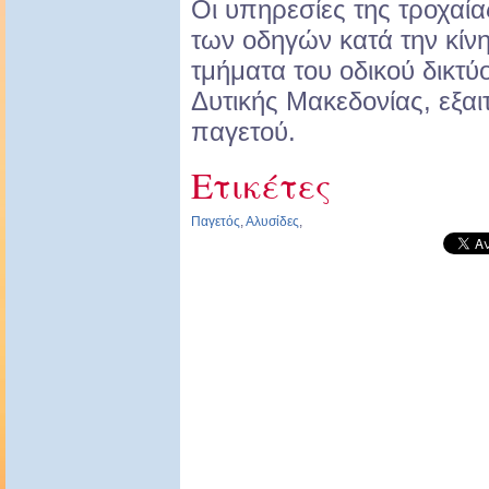
Οι υπηρεσίες της τροχαί
των οδηγών κατά την κίν
τμήματα του οδικού δικτύο
Δυτικής Μακεδονίας, εξα
παγετού.
Ετικέτες
Παγετός
,
Αλυσίδες
,