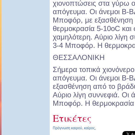
χιονοπτώσεις στα γύρω ο
απόγευμα. Οι άνεμοι Β-ΒΔ
Μποφόρ, με εξασθένηση 
θερμοκρασία 5-10oC και 
χαμηλότερη. Αύριο λίγη σ
3-4 Μποφόρ. Η θερμοκρα
ΘΕΣΣΑΛΟΝΙΚΗ
Σήμερα τοπικά χιονόνερο 
απόγευμα. Οι άνεμοι Β-
εξασθένηση από το βράδυ
Αύριο λίγη συννεφιά. Οι ά
Μποφόρ. Η θερμοκρασία σ
Ετικέτες
Πρόγνωση καιρού
,
καίρος
,