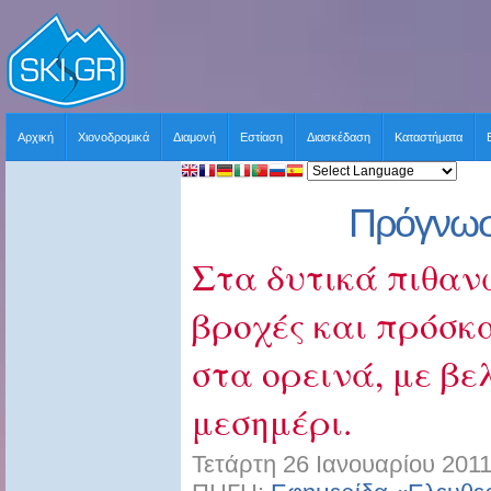
Αρχική
Χιονοδρομικά
Διαμονή
Εστίαση
Διασκέδαση
Καταστήματα
Πρόγνωσ
Στα δυτικά πιθαν
βροχές και πρόσκ
στα ορεινά, με βε
μεσημέρι.
Τετάρτη 26 Ιανουαρίου 2011