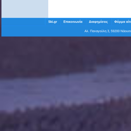
Ski.gr
Επικοινωνία
Διαφημίσεις
Φόρμα αίτ
Αλ. Παναγούλη 3, 59200 Νάου