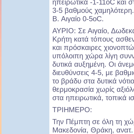
ηπειρωτικά -1-11oC και 
3-5 βαθμούς χαμηλότερη.
Β. Αιγαίο 0-5oC.
ΑΥΡΙΟ: Σε Αιγαίο, Δωδεκ
Κρήτη κατά τόπους ασθεν
και πρόσκαιρες χιονοπτώσ
υπόλοιπη χώρα λίγη συν
δυτικά αυξημένη. Οι άνεμ
διευθύνσεις 4-5, με βαθμ
το βράδυ στα δυτικά νότι
θερμοκρασία χωρίς αξιόλ
στα ηπειρωτικά, τοπικά ι
ΤΡΙΗΜΕΡΟ:
Την Πέμπτη σε όλη τη χώ
Μακεδονία, Θράκη, ανατ.