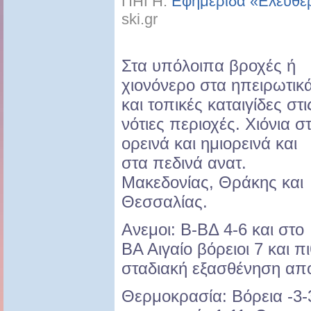
ΠΗΓΗ:
Εφημερίδα «Ελευθε
ski.gr
Στα υπόλοιπα βροχές ή
χιονόνερο στα ηπειρωτικ
και τοπικές καταιγίδες στι
νότιες περιοχές. Χιόνια σ
ορεινά και ημιορεινά και
στα πεδινά ανατ.
Μακεδονίας, Θράκης και
Θεσσαλίας.
Ανεμοι: Β-ΒΔ 4-6 και στο
ΒΑ Αιγαίο βόρειοι 7 και 
σταδιακή εξασθένηση από
Θερμοκρασία: Βόρεια -3